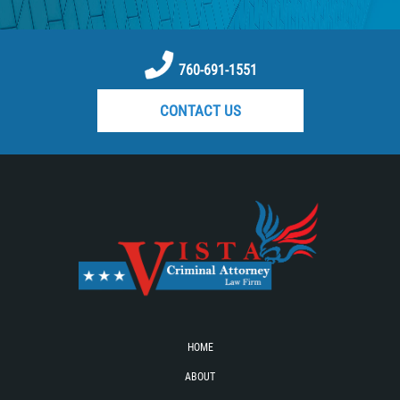
RECENT CASE RESULTS
TEAM
760-691-1551
Testimonials
CONTACT US
Contact Us
Blog
HOME
ABOUT