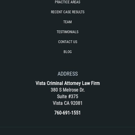
PRACTICE AREAS
RECENT CASE RESULTS
TEAM
TESTIMONIALS
CONTACT US
BLOG
ADDRESS
Vista Criminal Attorney Law Firm
380 S Melrose Dr.
Suite #375
Vista CA 92081
760-691-1551