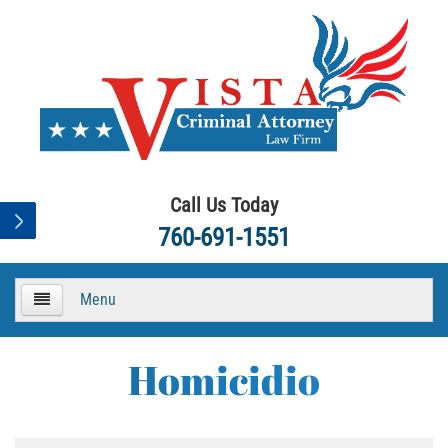
Call Us Today
760-691-1551
Menu
HOME
Homicidio
About