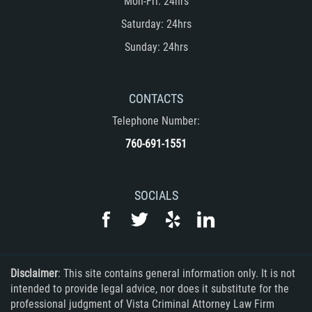
Mon-Fri: 24hrs
Saturday: 24hrs
Sunday: 24hrs
CONTACTS
Telephone Number:
760-691-1551
SOCIALS
Disclaimer
: This site contains general information only. It is not
intended to provide legal advice, nor does it substitute for the
professional judgment of Vista Criminal Attorney Law Firm