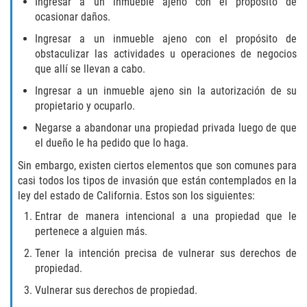
Ingresar a un inmueble ajeno con el propósito de
DUI with Drugs
ocasionar daños.
Ingresar a un inmueble ajeno con el propósito de
Firearm Crimes
obstaculizar las actividades u operaciones de negocios
que allí se llevan a cabo.
Fraud Crimes
Ingresar a un inmueble ajeno sin la autorización de su
propietario y ocuparlo.
Auto Insurance Fraud
Negarse a abandonar una propiedad privada luego de que
el dueño le ha pedido que lo haga.
Check Fraud
Sin embargo, existen ciertos elementos que son comunes para
Credit Card Fraud
casi todos los tipos de invasión que están contemplados en la
ley del estado de California. Estos son los siguientes:
Health Care Fraud
Entrar de manera intencional a una propiedad que le
pertenece a alguien más.
Real Estate Fraud
Tener la intención precisa de vulnerar sus derechos de
propiedad.
Welfare Fraud
Vulnerar sus derechos de propiedad.