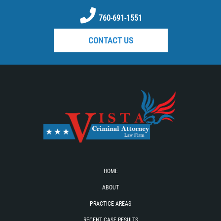
RECENT CASE RESULTS
760-691-1551
TEAM
CONTACT US
Testimonials
Contact Us
Blog
HOME
ABOUT
PRACTICE AREAS
RECENT CASE RESULTS