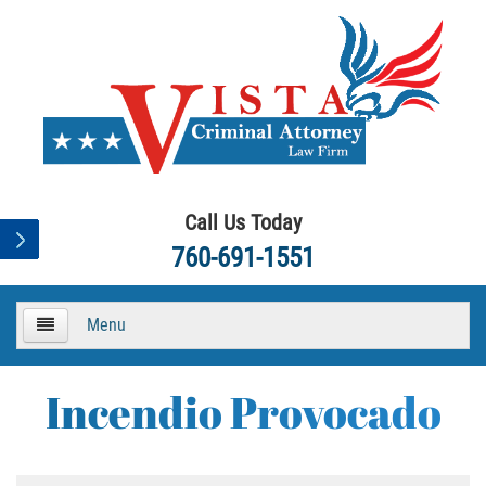
Call Us Today
760-691-1551
Menu
HOME
Incendio Provocado
About