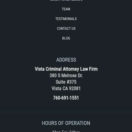
TEAM
TESTIMONIALS
CONTACT US
BLOG
ADDRESS
Vista Criminal Attorney Law Firm
380 S Melrose Dr.
Suite #375
Vista CA 92081
760-691-1551
HOURS OF OPERATION