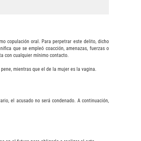
o copulación oral. Para perpetrar este delito, dicho
ignifica que se empleó coacción, amenazas, fuerzas o
sta con cualquier mínimo contacto.
pene, mientras que el de la mujer es la vagina.
trario, el acusado no será condenado. A continuación,