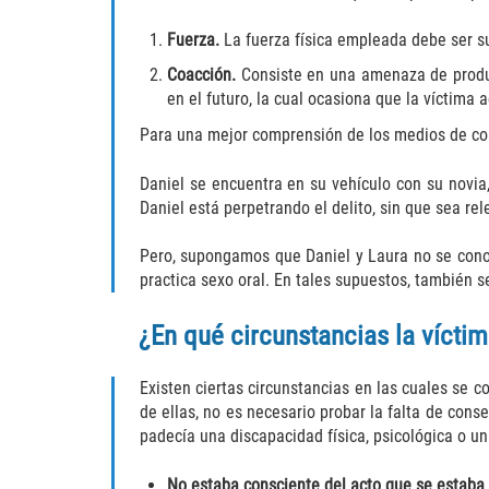
Fuerza.
La fuerza física empleada debe ser su
Coacción.
Consiste en una amenaza de produci
en el futuro, la cual ocasiona que la víctima
Para una mejor comprensión de los medios de co
Daniel se encuentra en su vehículo con su novia
Daniel está perpetrando el delito, sin que sea re
Pero, supongamos que Daniel y Laura no se conoc
practica sexo oral. En tales supuestos, también se
¿En qué circunstancias la vícti
Existen ciertas circunstancias en las cuales se co
de ellas, no es necesario probar la falta de con
padecía una discapacidad física, psicológica o un
No estaba consciente del acto que se estaba