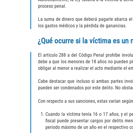
proceso penal.
La suma de dinero que deberá pagarle abarca el 
los gastos médicos y la pérdida de ganancias.
¿Qué ocurre si la víctima es un
El artículo 288 a del Código Penal prohíbe invo
debe a que los menores de 18 años no pueden pre
obligar al menor a realizar el acto mediante el 
Cabe destacar que incluso si ambas partes invo
pueden ser condenados por este delito. No obsta
Con respecto a sus sanciones, estas varían segú
Cuando la víctima tenía 16 o 17 años, y el p
fiscal puede presentar cargos por delito me
periodo máximo de un año en el respectivo 