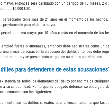
ito mayor, entonces será castigado con un periodo de 16 meses, 2 o 3 
xima de 10.000 USD.
l perpetrador tenía más de 21 años en el momento de los hechos, s
 previamente para el delito mayor.
 perpetrador era mayor por 10 años o más en el momento de los hech
 empleó fuerza o amenazas, entonces debe registrarse como un del
ó a una o más personas en la ejecución del delito, entonces debe regi
 en otro delito y se presentarán cargos en su contra por el mismo.
útiles para defenderse de estas acusaciones
 existencia de todos los elementos del delito por encima de cualqui
n a su culpabilidad. Por lo que su abogado defensor se encargará d
ensas comunes son las siguientes:
ialmente con los delitos sexuales, ocurre frecuentemente que las 