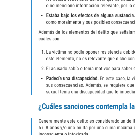
o no mencionó información relevante, por lo 
Estaba bajo los efectos de alguna sustancia
como moralmente y sus posibles consecuenci
Además de los elementos del delito que señalamo
cuáles son.
La víctima no podía oponer resistencia debid
este elemento, no es relevante que dicho con
El acusado sabía o tenía motivos para saber 
Padecía una discapacidad.
En este caso, la 
sus consecuencias. Además, se requiere que 
sexual tenía una discapacidad que le impedía
¿Cuáles sanciones contempla la 
Generalmente este delito es considerado un delit
6 u 8 años y/o una multa por una suma máxima de
inconsciente o intoxicada.