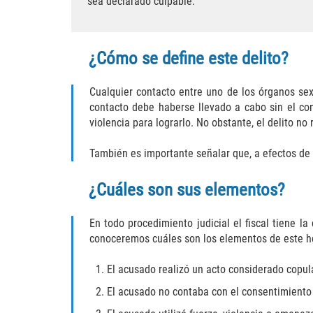
sea declarado culpable.
¿Cómo se define este delito?
Cualquier contacto entre uno de los órganos sex
contacto debe haberse llevado a cabo sin el con
violencia para lograrlo. No obstante, el delito n
También es importante señalar que, a efectos de e
¿Cuáles son sus elementos?
En todo procedimiento judicial el fiscal tiene l
conoceremos cuáles son los elementos de este h
El acusado realizó un acto considerado copul
El acusado no contaba con el consentimiento