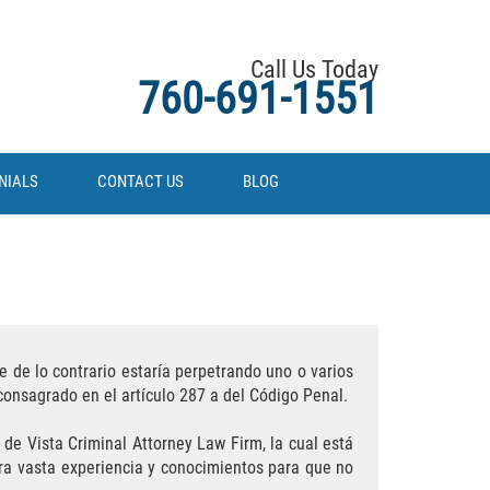
Call Us Today
760-691-1551
NIALS
CONTACT US
BLOG
 de lo contrario estaría perpetrando uno o varios
á consagrado en el artículo 287 a del Código Penal.
de Vista Criminal Attorney Law Firm, la cual está
tra vasta experiencia y conocimientos para que no