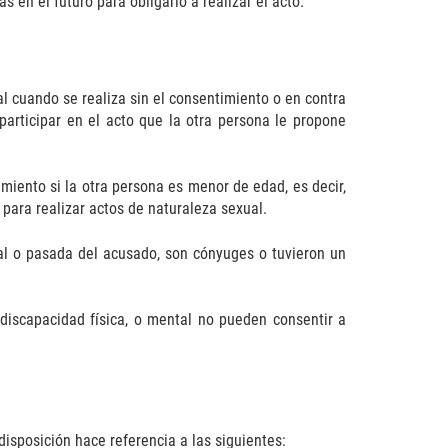
 en el futuro para obligarlo a realizar el acto.
al cuando se realiza sin el consentimiento o en contra
participar en el acto que la otra persona le propone
miento si la otra persona es menor de edad, es decir,
ara realizar actos de naturaleza sexual.
al o pasada del acusado, son cónyuges o tuvieron un
iscapacidad física, o mental no pueden consentir a
disposición hace referencia a las siguientes: