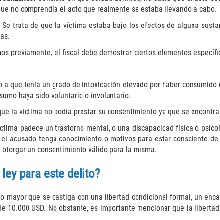
que no comprendía el acto que realmente se estaba llevando a cabo.
.
Se trata de que la víctima estaba bajo los efectos de alguna susta
as.
s previamente, el fiscal debe demostrar ciertos elementos específi
o a que tenía un grado de intoxicación elevado por haber consumido d
sumo haya sido voluntario o involuntario.
que la víctima no podía prestar su consentimiento ya que se encontra
víctima padece un trastorno mental, o una discapacidad física o psico
el acusado tenga conocimiento o motivos para estar consciente de q
 otorgar un consentimiento válido para la misma.
ley para este delito?
o mayor que se castiga con una libertad condicional formal, un encar
 10.000 USD. No obstante, es importante mencionar que la libertad 