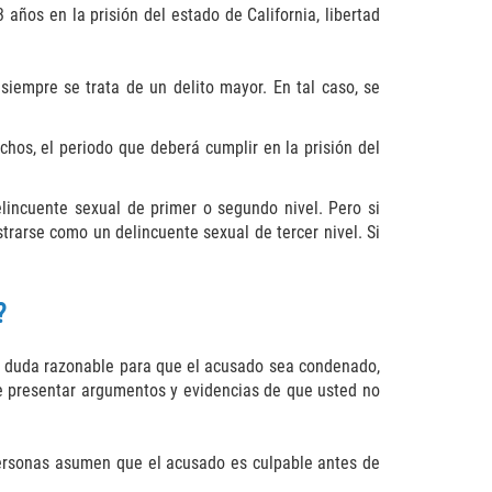
años en la prisión del estado de California, libertad
iempre se trata de un delito mayor. En tal caso, se
os, el periodo que deberá cumplir en la prisión del
incuente sexual de primer o segundo nivel. Pero si
strarse como un delincuente sexual de tercer nivel. Si
?
er duda razonable para que el acusado sea condenado,
e presentar argumentos y evidencias de que usted no
personas asumen que el acusado es culpable antes de