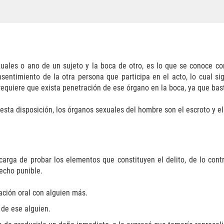
uales o ano de un sujeto y la boca de otro, es lo que se conoce com
sentimiento de la otra persona que participa en el acto, lo cual s
o requiere que exista penetración de ese órgano en la boca, ya que ba
sta disposición, los órganos sexuales del hombre son el escroto y el 
a carga de probar los elementos que constituyen el delito, de lo con
echo punible.
ación oral con alguien más.
 de ese alguien.