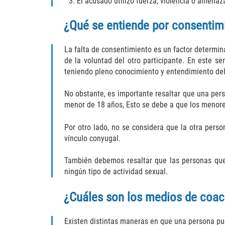
El acusado utilizó fuerza, violencia o amenaza
¿Qué se entiende por consentim
La falta de consentimiento es un factor determina
de la voluntad del otro participante. En este s
teniendo pleno conocimiento y entendimiento de
No obstante, es importante resaltar que una pers
menor de 18 años, Esto se debe a que los menore
Por otro lado, no se considera que la otra pers
vínculo conyugal.
También debemos resaltar que las personas que
ningún tipo de actividad sexual.
¿Cuáles son los medios de coac
Existen distintas maneras en que una persona pued