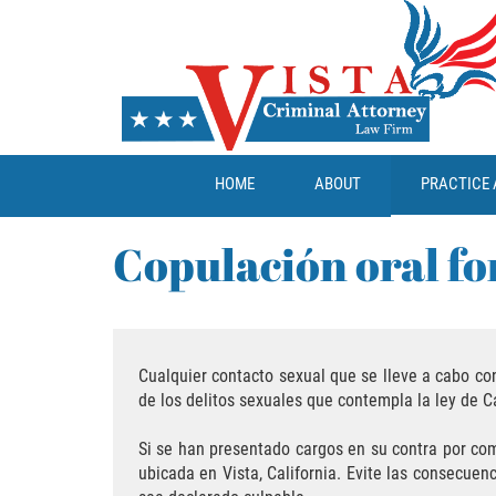
HOME
ABOUT
PRACTICE 
Copulación oral f
Cualquier contacto sexual que se lleve a cabo co
de los delitos sexuales que contempla la ley de Cal
Si se han presentado cargos en su contra por com
ubicada en Vista, California. Evite las consecue