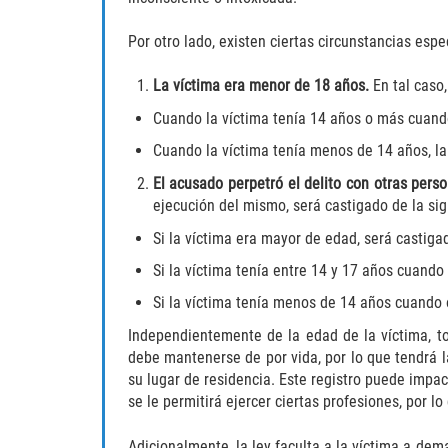
Por otro lado, existen ciertas circunstancias espe
La víctima era menor de 18 años.
En tal caso
Cuando la víctima tenía 14 años o más cuando 
Cuando la víctima tenía menos de 14 años, la
El acusado perpetró el delito con otras pers
ejecución del mismo, será castigado de la si
Si la víctima era mayor de edad, será castigad
Si la víctima tenía entre 14 y 17 años cuando
Si la víctima tenía menos de 14 años cuando o
Independientemente de la edad de la víctima, to
debe mantenerse de por vida, por lo que tendrá l
su lugar de residencia. Este registro puede imp
se le permitirá ejercer ciertas profesiones, por 
Adicionalmente, la ley faculta a la víctima a de