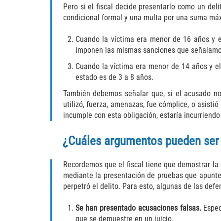
Pero si el fiscal decide presentarlo como un del
condicional formal y una multa por una suma má
Cuando la víctima era menor de 16 años y e
imponen las mismas sanciones que señalamos
Cuando la víctima era menor de 14 años y el
estado es de 3 a 8 años.
También debemos señalar que, si el acusado no
utilizó, fuerza, amenazas, fue cómplice, o asisti
incumple con esta obligación, estaría incurriendo
¿Cuáles argumentos pueden ser 
Recordemos que el fiscal tiene que demostrar la
mediante la presentación de pruebas que apunte
perpetró el delito. Para esto, algunas de las def
Se han presentado acusaciones falsas.
Espec
que se demuestre en un juicio.