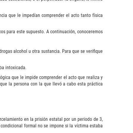
ncia que le impedían comprender el acto tanto física
cos para este supuesto. A continuación, conoceremos
rogas alcohol u otra sustancia. Para que se verifique
ba intoxicada.
lógica que le impide comprender el acto que realiza y
ue la persona con la que llevó a cabo esta práctica
celamiento en la prisión estatal por un periodo de 3,
condicional formal no se impone si la víctima estaba