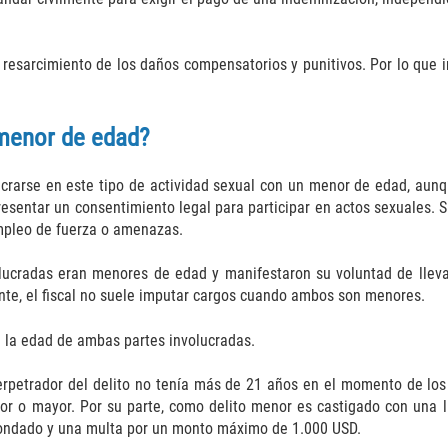
resarcimiento de los daños compensatorios y punitivos. Por lo que in
 menor de edad?
lucrarse en este tipo de actividad sexual con un menor de edad, aunq
sentar un consentimiento legal para participar en actos sexuales. S
empleo de fuerza o amenazas.
lucradas eran menores de edad y manifestaron su voluntad de lleva
nte, el fiscal no suele imputar cargos cuando ambos son menores.
n la edad de ambas partes involucradas.
erpetrador del delito no tenía más de 21 años en el momento de los 
nor o mayor. Por su parte, como delito menor es castigado con una l
condado y una multa por un monto máximo de 1.000 USD.