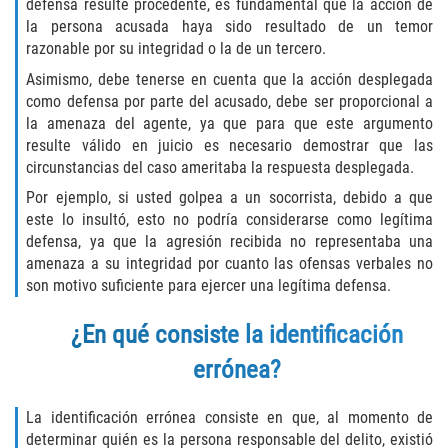
Assault with Caustic Chemicals
defensa resulte procedente, es fundamental que la acción de
la persona acusada haya sido resultado de un temor
razonable por su integridad o la de un tercero.
Battery on a Peace Officer
Asimismo, debe tenerse en cuenta que la acción desplegada
Battery with Serious Bodily Injury
como defensa por parte del acusado, debe ser proporcional a
la amenaza del agente, ya que para que este argumento
resulte válido en juicio es necesario demostrar que las
Corporal Injury
circunstancias del caso ameritaba la respuesta desplegada.
Domestic Violence
Por ejemplo, si usted golpea a un socorrista, debido a que
este lo insultó, esto no podría considerarse como legítima
defensa, ya que la agresión recibida no representaba una
Child Abuse
amenaza a su integridad por cuanto las ofensas verbales no
son motivo suficiente para ejercer una legítima defensa.
Child Endangerment
¿En qué consiste la identificación
Criminal Threat
errónea?
Domestic Battery
La identificación errónea consiste en que, al momento de
Elder Abuse
determinar quién es la persona responsable del delito, existió