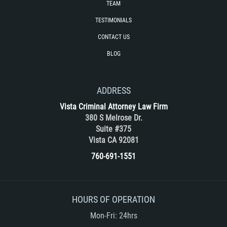
TEAM
TESTIMONIALS
CONTACT US
BLOG
ADDRESS
Vista Criminal Attorney Law Firm
380 S Melrose Dr.
Suite #375
Vista CA 92081
760-691-1551
HOURS OF OPERATION
Mon-Fri: 24hrs