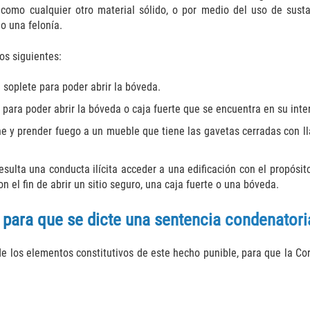
como cualquier otro material sólido, o por medio del uso de sustan
o una felonía.
os siguientes:
 soplete para poder abrir la bóveda.
para poder abrir la bóveda o caja fuerte que se encuentra en su inter
he y prender fuego a un mueble que tiene las gavetas cerradas con l
sulta una conducta ilícita acceder a una edificación con el propósito
 el fin de abrir un sitio seguro, una caja fuerte o una bóveda.
 para que se dicte una sentencia condenatori
de los elementos constitutivos de este hecho punible, para que la C