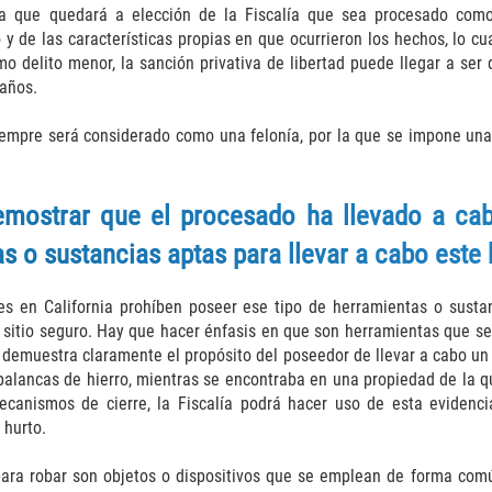
ica que quedará a elección de la Fiscalía que sea procesado com
y de las características propias en que ocurrieron los hechos, lo cu
 delito menor, la sanción privativa de libertad puede llegar a ser 
 años.
iempre será considerado como una felonía, por la que se impone una 
mostrar que el procesado ha llevado a ca
as o sustancias aptas para llevar a cabo este
es en California prohíben poseer ese tipo de herramientas o susta
 o sitio seguro. Hay que hacer énfasis en que son herramientas que s
 demuestra claramente el propósito del poseedor de llevar a cabo un 
lancas de hierro, mientras se encontraba en una propiedad de la que
ecanismos de cierre, la Fiscalía podrá hacer uso de esta evidenc
 hurto.
ra robar son objetos o dispositivos que se emplean de forma común,