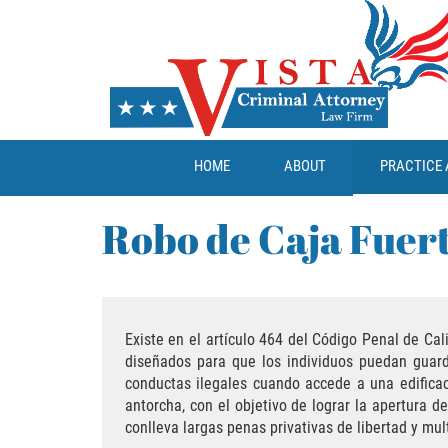
HOME
ABOUT
PRACTICE 
Robo de Caja Fuer
Existe en el artículo 464 del Código Penal de Cal
diseñados para que los individuos puedan guard
conductas ilegales cuando accede a una edificac
antorcha, con el objetivo de lograr la apertura 
conlleva largas penas privativas de libertad y mu