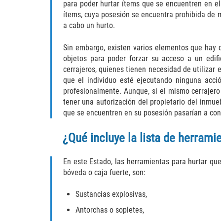
para poder hurtar ítems que se encuentren en el
ítems, cuya posesión se encuentra prohibida de ma
a cabo un hurto.
Sin embargo, existen varios elementos que hay 
objetos para poder forzar su acceso a un edifi
cerrajeros, quienes tienen necesidad de utilizar
que el individuo esté ejecutando ninguna acci
profesionalmente. Aunque, si el mismo cerrajero 
tener una autorización del propietario del inmue
que se encuentren en su posesión pasarían a co
¿Qué incluye la lista de herrami
En este Estado, las herramientas para hurtar que
bóveda o caja fuerte, son:
Sustancias explosivas,
Antorchas o sopletes,