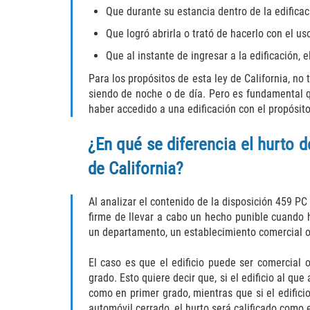
Que durante su estancia dentro de la edificaci
Que logró abrirla o trató de hacerlo con el u
Que al instante de ingresar a la edificación, e
Para los propósitos de esta ley de California, no
siendo de noche o de día. Pero es fundamental qu
haber accedido a una edificación con el propósito
¿En qué se diferencia el hurto d
de California?
Al analizar el contenido de la disposición 459 P
firme de llevar a cabo un hecho punible cuando h
un departamento, un establecimiento comercial o
El caso es que el edificio puede ser comercial 
grado. Esto quiere decir que, si el edificio al q
como en primer grado, mientras que si el edific
automóvil cerrado, el hurto será calificado como