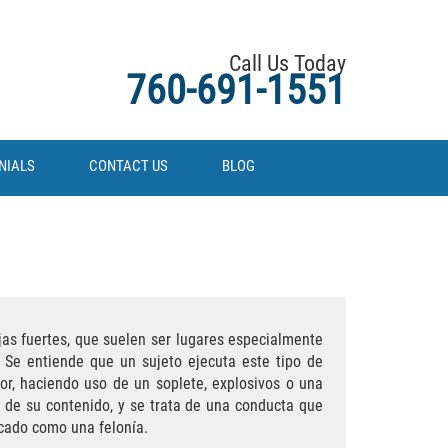
Call Us Today
760-691-1551
NIALS
CONTACT US
BLOG
ajas fuertes, que suelen ser lugares especialmente
 Se entiende que un sujeto ejecuta este tipo de
or, haciendo uso de un soplete, explosivos o una
e de su contenido, y se trata de una conducta que
icado como una felonía.