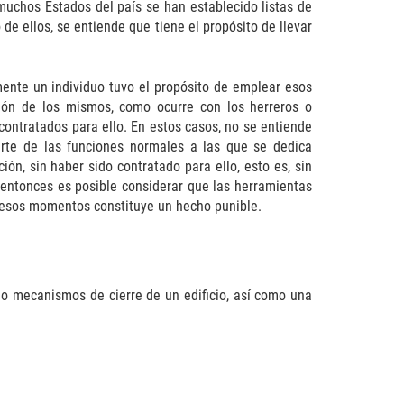
muchos Estados del país se han establecido listas de
de ellos, se entiende que tiene el propósito de llevar
ente un individuo tuvo el propósito de emplear esos
esión de los mismos, como ocurre con los herreros o
contratados para ello. En estos casos, no se entiende
arte de las funciones normales a las que se dedica
ón, sin haber sido contratado para ello, esto es, sin
, entonces es posible considerar que las herramientas
 esos momentos constituye un hecho punible.
s o mecanismos de cierre de un edificio, así como una