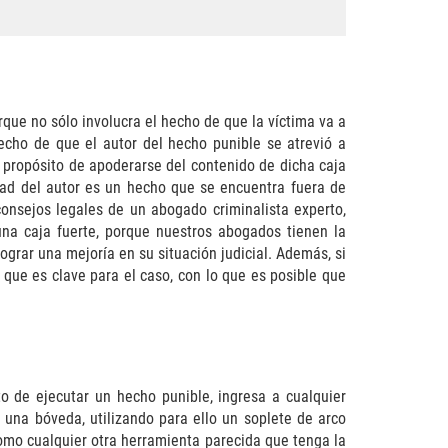
que no sólo involucra el hecho de que la víctima va a
echo de que el autor del hecho punible se atrevió a
co propósito de apoderarse del contenido de dicha caja
idad del autor es un hecho que se encuentra fuera de
consejos legales de un abogado criminalista experto,
na caja fuerte, porque nuestros abogados tienen la
ograr una mejoría en su situación judicial. Además, si
 que es clave para el caso, con lo que es posible que
o de ejecutar un hecho punible, ingresa a cualquier
o una bóveda, utilizando para ello un soplete de arco
como cualquier otra herramienta parecida que tenga la