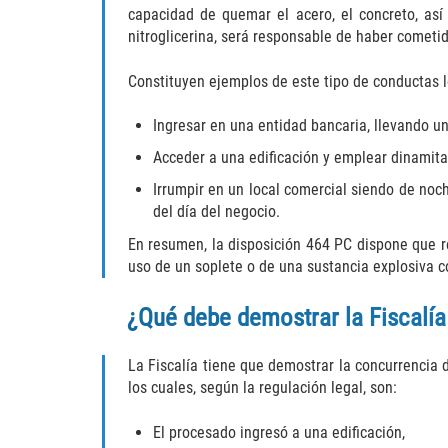
capacidad de quemar el acero, el concreto, así 
nitroglicerina, será responsable de haber cometid
Constituyen ejemplos de este tipo de conductas l
Ingresar en una entidad bancaria, llevando un
Acceder a una edificación y emplear dinamita 
Irrumpir en un local comercial siendo de noc
del día del negocio.
En resumen, la disposición 464 PC dispone que re
uso de un soplete o de una sustancia explosiva con
¿Qué debe demostrar la Fiscalía
La Fiscalía tiene que demostrar la concurrencia 
los cuales, según la regulación legal, son:
El procesado ingresó a una edificación,