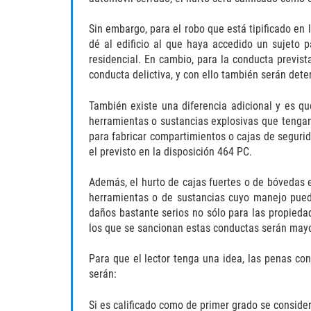
Sin embargo, para el robo que está tipificado en 
dé al edificio al que haya accedido un sujeto p
residencial. En cambio, para la conducta previst
conducta delictiva, y con ello también serán det
También existe una diferencia adicional y es qu
herramientas o sustancias explosivas que tengan
para fabricar compartimientos o cajas de seguri
el previsto en la disposición 464 PC.
Además, el hurto de cajas fuertes o de bóvedas e
herramientas o de sustancias cuyo manejo pued
daños bastante serios no sólo para las propiedad
los que se sancionan estas conductas serán may
Para que el lector tenga una idea, las penas con
serán:
Si es calificado como de primer grado se conside