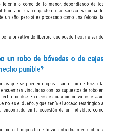
o felonía o como delito menor, dependiendo de los
al tendrá un gran impacto en las sanciones que se le
de un año, pero si es procesado como una felonía, la
pena privativa de libertad que puede llegar a ser de
bo un robo de bóvedas o de cajas
 hecho punible?
ncias que se pueden emplear con el fin de forzar la
e encuentran vinculadas con los supuestos de robo en
hecho punible. En caso de que a un individuo le sean
 no es el dueño, y que tenía el acceso restringido a
ia encontrada en la posesión de un individuo, como
 con el propósito de forzar entradas a estructuras,