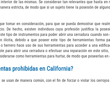
 interior de las mismas. Se consideran tan relevantes que hasta en 
nera estricta, de modo que si un sujeto tiene la posesión de alguno 
que tomar en consideración, para que se pueda demostrar que realm
cio. De hecho, existen individuos cuya profesión justifica la pos
 este tipo de instrumentos para poder abrir una cerradura cuando son 
ón ilícita, debido a que poseer este tipo de herramientas forma p
o herrero hace uso de sus herramientas para acceder a una edificaci
ble para abrir una cerradura o efectuar una reparación en este sitio
nsiderarse como herramientas para hurtar, de modo que poseerlas en
entas prohibidas en California?
 se usan de manera común, con el fin de forzar o violar los cerrojo