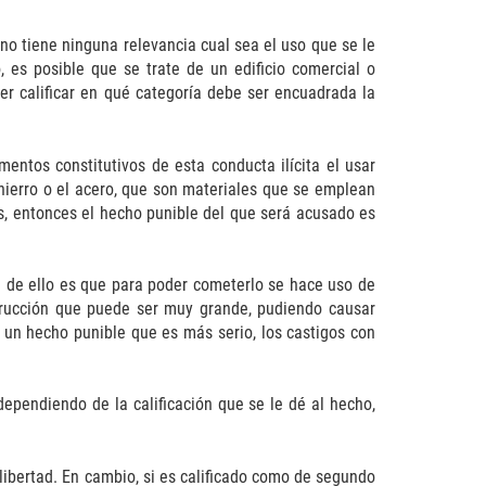
 no tiene ninguna relevancia cual sea el uso que se le
, es posible que se trate de un edificio comercial o
der calificar en qué categoría debe ser encuadrada la
entos constitutivos de esta conducta ilícita el usar
hierro o el acero, que son materiales que se emplean
s, entonces el hecho punible del que será acusado es
ón de ello es que para poder cometerlo se hace uso de
trucción que puede ser muy grande, pudiendo causar
o un hecho punible que es más serio, los castigos con
dependiendo de la calificación que se le dé al hecho,
libertad. En cambio, si es calificado como de segundo