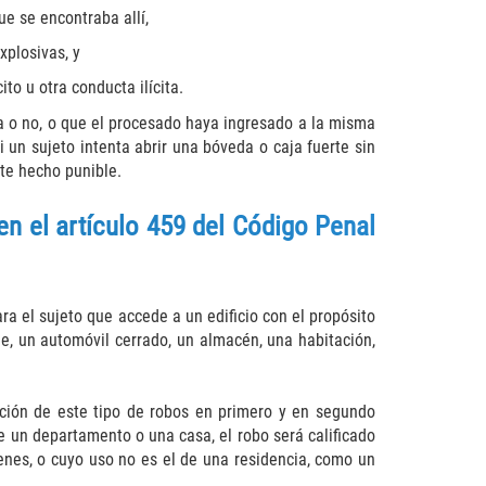
que se encontraba allí,
xplosivas, y
ito u otra conducta ilícita.
ada o no, o que el procesado haya ingresado a la misma
 un sujeto intenta abrir una bóveda o caja fuerte sin
ste hecho punible.
en el artículo 459 del Código Penal
a el sujeto que accede a un edificio con el propósito
je, un automóvil cerrado, un almacén, una habitación,
cación de este tipo de robos en primero y en segundo
de un departamento o una casa, el robo será calificado
enes, o cuyo uso no es el de una residencia, como un