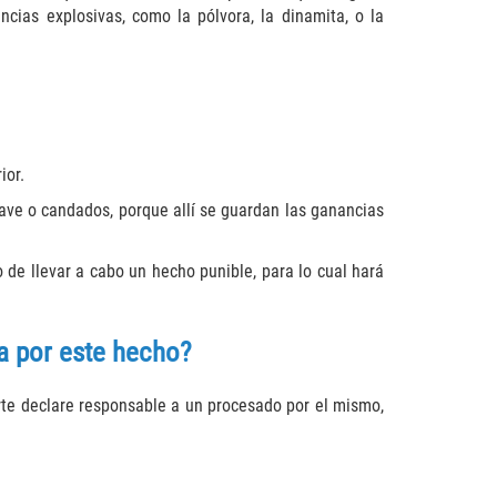
cias explosivas, como la pólvora, la dinamita, o la
ior.
lave o candados, porque allí se guardan las ganancias
 de llevar a cabo un hecho punible, para lo cual hará
a por este hecho?
orte declare responsable a un procesado por el mismo,