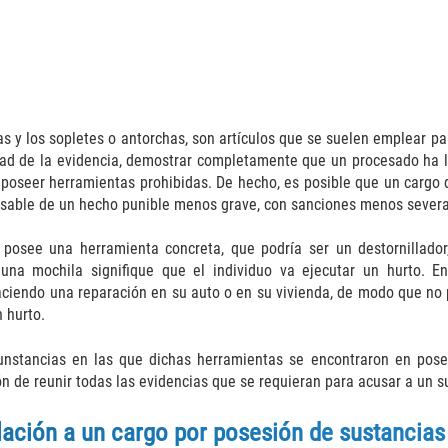
 y los sopletes o antorchas, son artículos que se suelen emplear par
idad de la evidencia, demostrar completamente que un procesado ha l
 poseer herramientas prohibidas. De hecho, es posible que un cargo 
onsable de un hecho punible menos grave, con sanciones menos severa
 posee una herramienta concreta, que podría ser un destornillador
 una mochila signifique que el individuo va ejecutar un hurto. E
ciendo una reparación en su auto o en su vivienda, de modo que no po
 hurto.
cunstancias en las que dichas herramientas se encontraron en pose
ción de reunir todas las evidencias que se requieran para acusar a un 
elación a un cargo por posesión de sustancias