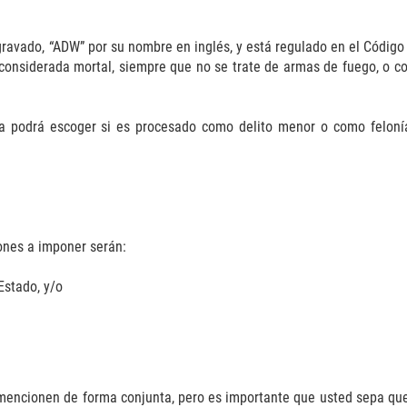
avado, “ADW” por su nombre en inglés, y está regulado en el Código 
considerada mortal, siempre que no se trate de armas de fuego, o c
lía podrá escoger si es procesado como delito menor o como feloní
ones a imponer serán:
Estado, y/o
mencionen de forma conjunta, pero es importante que usted sepa que 