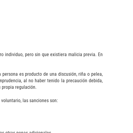
o individuo, pero sin que existiera malicia previa. En
a persona es producto de una discusión, riña o pelea,
mprudencia, al no haber tenido la precaución debida,
 propia regulación.
voluntario, las sanciones son:
as otras penas adicionales.