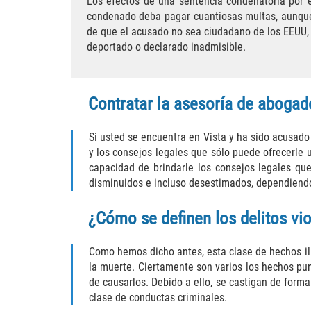
Los efectos de una sentencia condenatoria por es
condenado deba pagar cuantiosas multas, aunque t
de que el acusado no sea ciudadano de los EEUU, p
deportado o declarado inadmisible.
Contratar la asesoría de abogad
Si usted se encuentra en Vista y ha sido acusado
y los consejos legales que sólo puede ofrecerle 
capacidad de brindarle los consejos legales que
disminuidos e incluso desestimados, dependiendo
¿Cómo se definen los delitos vi
Como hemos dicho antes, esta clase de hechos ilí
la muerte. Ciertamente son varios los hechos pu
de causarlos. Debido a ello, se castigan de forma
clase de conductas criminales.