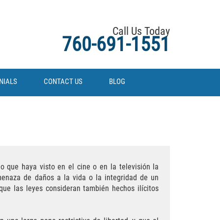
Call Us Today
760-691-1551
NIALS
CONTACT US
BLOG
 que haya visto en el cine o en la televisión la
enaza de daños a la vida o la integridad de un
nque las leyes consideran también hechos ilícitos