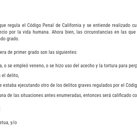
 que regula el Código Penal de California y se entiende realizado c
recio por la vida humana. Ahora bien, las circunstancias en las qu
ndo grado.
era de primer grado son las siguientes:
o se empleó veneno, o se hizo uso del acecho y la tortura para perpe
el delito,
 estaba ejecutando otro de los delitos graves regulados por el Códig
una de las situaciones antes enumeradas, entonces será calificado 
:
etua, y/o