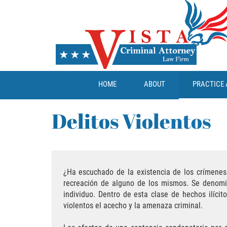
HOME
ABOUT
PRACTICE 
Delitos Violentos
¿Ha escuchado de la existencia de los crímenes 
recreación de alguno de los mismos. Se denomi
individuo. Dentro de esta clase de hechos ilícit
violentos el acecho y la amenaza criminal.