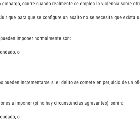
in embargo, ocurre cuando realmente se emplea la violencia sobre otro
uir que para que se configure un asalto no se necesita que exista un 
.
se pueden imponer normalmente son:
condado, o
s pueden incrementarse si el delito se comete en perjuicio de un ofi
ciones a imponer (si no hay circunstancias agravantes), serán:
condado, o