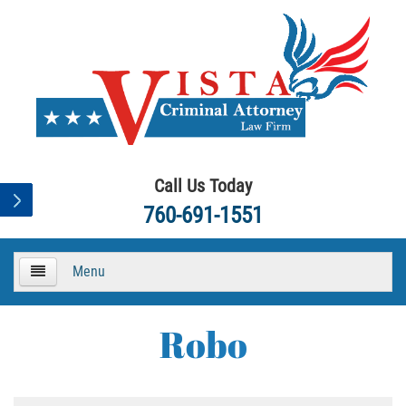
Call Us Today
760-691-1551
Menu
HOME
Robo
About