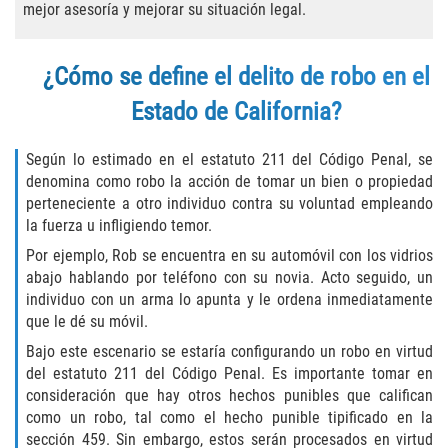
Asuntos Posteriores a la Condena
mejor asesoría y mejorar su situación legal.
Anulando o Rechazando una Condena
¿Cómo se define el delito de robo en el
Certificado de Rehabilitación
Estado de California?
Eliminación de Antecedentes Penales
Según lo estimado en el estatuto 211 del Código Penal, se
denomina como robo la acción de tomar un bien o propiedad
Libertad Condicional Bajo Palabra
perteneciente a otro individuo contra su voluntad empleando
la fuerza u infligiendo temor.
Sello de Registros de Arresto
Por ejemplo, Rob se encuentra en su automóvil con los vidrios
abajo hablando por teléfono con su novia. Acto seguido, un
Petición para Anular una Condena
individuo con un arma lo apunta y le ordena inmediatamente
por Asesinato
que le dé su móvil.
Bajo este escenario se estaría configurando un robo en virtud
Violación de la Libertad Condicional
del estatuto 211 del Código Penal. Es importante tomar en
consideración que hay otros hechos punibles que califican
Conducir Bajo la Influencia de Drogas
como un robo, tal como el hecho punible tipificado en la
(DUID)
sección 459. Sin embargo, estos serán procesados en virtud