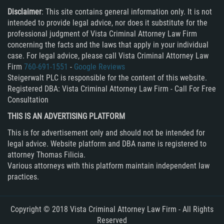
Disclaimer
: This site contains general information only. It is not
intended to provide legal advice, nor does it substitute for the
professional judgment of Vista Criminal Attorney Law Firm
concerning the facts and the laws that apply in your individual
case. For legal advice, please call Vista Criminal Attorney Law
Firm
760-691-1551
-
Google Reviews
Steigerwalt PLC is responsible for the content of this website.
Registered DBA: Vista Criminal Attorney Law Firm - Call For Free
Consultation
THIS IS AN ADVERTISING PLATFORM
This is for advertisement only and should not be intended for
legal advice. Website platform and DBA name is registered to
attorney Thomas Filicia.
Various attorneys with this platform maintain independent law
practices.
Copyright © 2018 Vista Criminal Attorney Law Firm - All Rights
Reserved