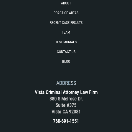
ABOUT
PRACTICE AREAS
RECENT CASE RESULTS
TEAM
TESTIMONIALS
CONTACT US
BLOG
ADDRESS
Vista Criminal Attorney Law Firm
380 S Melrose Dr.
Suite #375
Vista CA 92081
760-691-1551