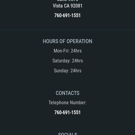
Vista CA 92081
760-691-1551
HOURS OF OPERATION
Mon-Fri: 24hrs
Saturday: 24hrs
Sunday: 24hrs
CONTACTS
Telephone Number:
760-691-1551
SOCIALS