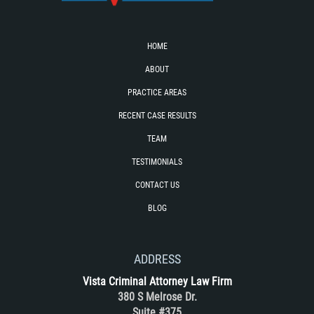
HOME
ABOUT
PRACTICE AREAS
RECENT CASE RESULTS
TEAM
TESTIMONIALS
CONTACT US
BLOG
ADDRESS
Vista Criminal Attorney Law Firm
380 S Melrose Dr.
Suite #375