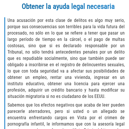
Asuntos Posteriores a la Condena
Obtener la ayuda legal necesaria
Anulando o Rechazando una Condena
Una acusación por esta clase de delitos es algo muy serio,
porque sus consecuencias son terribles para la vida futura del
Certificado de Rehabilitación
procesado, no sólo en lo que se refiere a tener que pasar un
largo período de tiempo en la cárcel, o el pago de multas
Eliminación de Antecedentes Penales
costosas, sino que si es declarado responsable por un
Tribunal, no sólo tendrá antecedentes penales por un delito
Libertad Condicional Bajo Palabra
que es repudiable socialmente, sino que también puede ser
obligado a inscribirse en el registro de delincuentes sexuales,
Sello de Registros de Arresto
lo que con toda seguridad va a afectar sus posibilidades de
obtener un empleo, rentar una vivienda, ingresar en un
instituto educativo, obtener una licencia para ejercer una
Petición para Anular una Condena
por Asesinato
profesión, adquirir un crédito bancario y hasta modificar su
situación migratoria si no es ciudadano de los EEUU.
Violación de la Libertad Condicional
Sabemos que los efectos negativos que acaba de leer pueden
parecerle aterradores, pero si usted o un allegado se
Conducir Bajo la Influencia de Drogas
encuentra enfrentando cargos en Vista por el crimen de
(DUID)
pornografía infantil, le informamos que con la asesoría legal