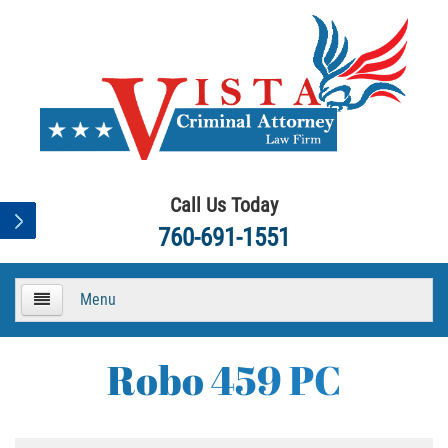
Call Us Today
760-691-1551
Menu
HOME
Robo 459 PC
About