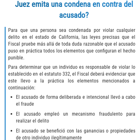
Robo de Auto
Juez emita una condena en contra del
acusado?
Delitos de Cuello Blanco
Para que una persona sea condenada por violar cualquier
Apropiación Indebida de Fondos
Públicos
delito en el estado de California, las leyes precisas que el
Fiscal pruebe más allá de toda duda razonable que el acusado
puso en práctica todos los elementos que configuran el hecho
Falsificación
punible.
Malversación de Fondos
Para determinar que un individuo es responsable de violar lo
establecido en el estatuto 332, el Fiscal deberá evidenciar que
este llevo a la práctica los elementos mencionados a
Presentación de Documentos Falsos
continuación:
Robo de Identidad
El acusado de forma deliberada e intencional llevó a cabo
el fraude
Falsificación o Alteración de una
El acusado empleó un mecanismo fraudulento para
Prescripción Médica
realizar el delito
El acusado se benefició con las ganancias o propiedades
Delitos de Drogas
de otro individuo ilegítimamente