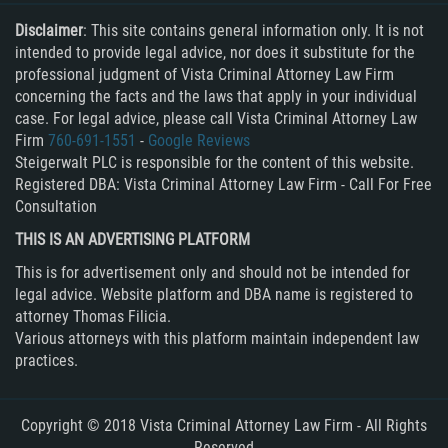
Disclaimer
: This site contains general information only. It is not
intended to provide legal advice, nor does it substitute for the
professional judgment of Vista Criminal Attorney Law Firm
concerning the facts and the laws that apply in your individual
case. For legal advice, please call Vista Criminal Attorney Law
Firm
760-691-1551
-
Google Reviews
Steigerwalt PLC is responsible for the content of this website.
Registered DBA: Vista Criminal Attorney Law Firm - Call For Free
Consultation
THIS IS AN ADVERTISING PLATFORM
This is for advertisement only and should not be intended for
legal advice. Website platform and DBA name is registered to
attorney Thomas Filicia.
Various attorneys with this platform maintain independent law
practices.
Copyright © 2018 Vista Criminal Attorney Law Firm - All Rights
Reserved