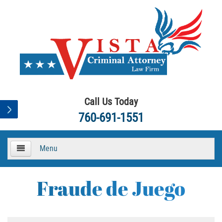
Call Us Today
760-691-1551
Menu
HOME
Fraude de Juego
About