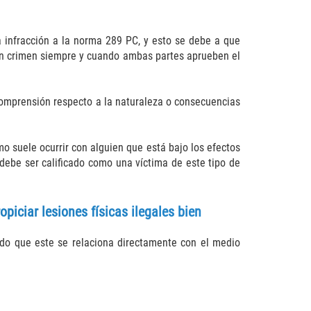
 infracción a la norma 289 PC, y esto se debe a que
a un crimen siempre y cuando ambas partes aprueben el
comprensión respecto a la naturaleza o consecuencias
o suele ocurrir con alguien que está bajo los efectos
debe ser calificado como una víctima de este tipo de
piciar lesiones físicas ilegales bien
do que este se relaciona directamente con el medio