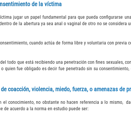
onsentimiento de la víctima
víctima jugar un papel fundamental para que pueda configurarse una
o dentro de la abertura ya sea anal o vaginal de otro no se consider
consentimiento, cuando actúa de forma libre y voluntaria con previa 
 del todo que está recibiendo una penetración con fines sexuales, com
 o quien fue obligado es decir fue penetrado sin su consentimiento, 
de coacción, violencia, miedo, fuerza, o amenazas de pro
n el conocimiento, no obstante no hacen referencia a lo mismo, da
que de acuerdo a la norma en estudio puede ser: