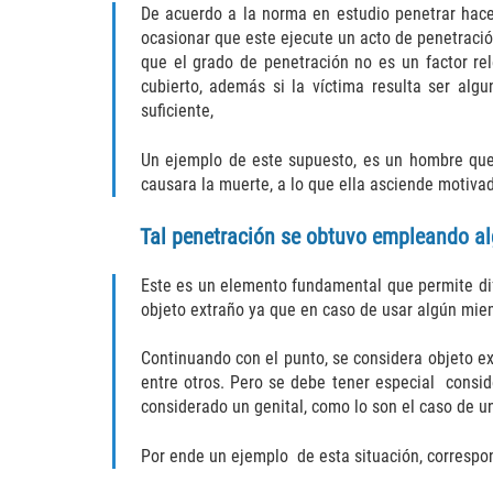
De acuerdo a la norma en estudio penetrar hace r
ocasionar que este ejecute un acto de penetraci
que el grado de penetración no es un factor re
cubierto, además si la víctima resulta ser alg
suficiente,
Un ejemplo de este supuesto, es un hombre que
causara la muerte, a lo que ella asciende motivad
Tal penetración se obtuvo empleando alg
Este es un elemento fundamental que permite di
objeto extraño ya que en caso de usar algún miem
Continuando con el punto, se considera objeto e
entre otros. Pero se debe tener especial consi
considerado un genital, como lo son el caso de un
Por ende un ejemplo de esta situación, correspo