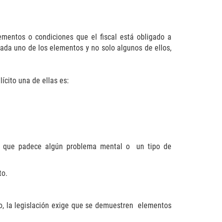
ementos o condiciones que el fiscal está obligado a
ada uno de los elementos y no solo algunos de ellos,
ícito una de ellas es:
 a que padece algún problema mental o un tipo de
to.
o, la legislación exige que se demuestren elementos