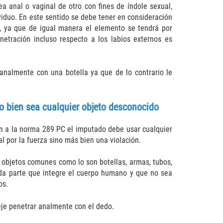
ea anal o vaginal de otro con fines de índole sexual,
iduo. En este sentido se debe tener en consideración
, ya que de igual manera el elemento se tendrá por
etración incluso respecto a los labios externos es
nalmente con una botella ya que de lo contrario le
o bien sea cualquier objeto desconocido
n a la norma 289 PC el imputado debe usar cualquier
l por la fuerza sino más bien una violación.
 objetos comunes como lo son botellas, armas, tubos,
oda parte que integre el cuerpo humano y que no sea
os.
eje penetrar analmente con el dedo.