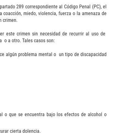
artado 289 correspondiente al Código Penal (PC), el
a coacción, miedo, violencia, fuerza o la amenaza de
n crimen.
er este crimen sin necesidad de recurrir al uso de
a o a otro. Tales casos son:
ece algún problema mental o un tipo de discapacidad
l o que se encuentra bajo los efectos de alcohol o
urar cierta dolencia.