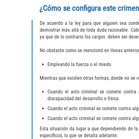
¿Cómo se configura este crime
De acuerdo a la ley para que alguien sea conde
demostrar más allá de toda duda razonable. Cabe
ya que de lo contrario los cargos deben ser des
No obstante como se mencionó en líneas anteriores
Empleando la fuerza o el miedo
Mientras que existen otras formas, donde no se r
Cuando el acto criminal se comete contra
discapacidad del desarrollo o física.
Cuando el acto criminal se comete contra alg
Cuando el acto criminal se comete contra al
Esta situación da lugar a que dependiendo de l
específicos, lo que se detalla adelante: