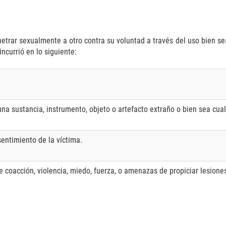
etrar sexualmente a otro contra su voluntad a través del uso bien sea 
ncurrió en lo siguiente:
a sustancia, instrumento, objeto o artefacto extraño o bien sea cua
sentimiento de la víctima.
 coacción, violencia, miedo, fuerza, o amenazas de propiciar lesiones