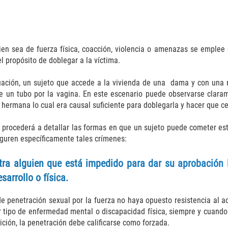
ien sea de fuerza física, coacción, violencia o amenazas se emplee
 propósito de doblegar a la víctima.
uación, un sujeto que accede a la vivienda de una dama y con una n
e un tubo por la vagina. En este escenario puede observarse clara
u hermana lo cual era causal suficiente para doblegarla y hacer que ce
e procederá a detallar las formas en que un sujeto puede cometer est
iguren específicamente tales crímenes:
tra alguien que está impedido para dar su aprobación
arrollo o física.
de penetración sexual por la fuerza no haya opuesto resistencia al a
 tipo de enfermedad mental o discapacidad física, siempre y cuando
ición, la penetración debe calificarse como forzada.