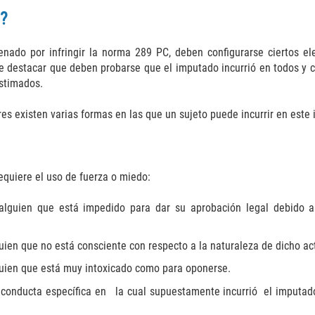
n?
nado por infringir la norma 289 PC, deben configurarse ciertos el
 destacar que deben probarse que el imputado incurrió en todos y c
estimados.
 existen varias formas en las que un sujeto puede incurrir en este il
equiere el uso de fuerza o miedo:
 alguien que está impedido para dar su aprobación legal debido
uien que no está consciente con respecto a la naturaleza de dicho ac
guien que está muy intoxicado como para oponerse.
a conducta específica en la cual supuestamente incurrió el imputad