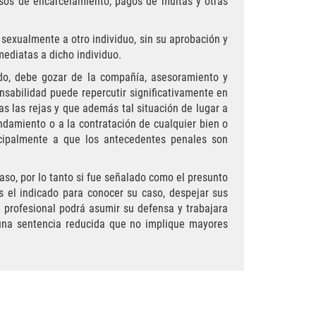
sos de encarcelamiento, pagos de multas y otras
 sexualmente a otro individuo, sin su aprobación y
mediatas a dicho individuo.
ido, debe gozar de la compañía, asesoramiento y
nsabilidad puede repercutir significativamente en
as las rejas y que además tal situación de lugar a
ndamiento o a la contratación de cualquier bien o
incipalmente a que los antecedentes penales son
so, por lo tanto si fue señalado como el presunto
s el indicado para conocer su caso, despejar sus
al profesional podrá asumir su defensa y trabajara
 una sentencia reducida que no implique mayores