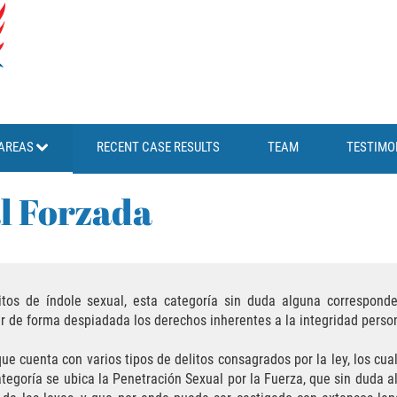
AREAS
RECENT CASE RESULTS
TEAM
TESTIMO
l Forzada
itos de índole sexual, esta categoría sin duda alguna correspon
ar de forma despiadada los derechos inherentes a la integridad perso
que cuenta con varios tipos de delitos consagrados por la ley, los cu
ategoría se ubica la Penetración Sexual por la Fuerza, que sin duda 