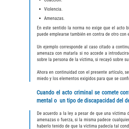
Violencia.
Amenazas.
En este sentido la norma no exige que el acto b
puede emplearse también en contra de otro con el
Un ejemplo corresponde al caso citado a contin
amenaza con matarla si no accede a introducirs
sobre la persona de la víctima, si recayó sobre s
Ahora en continuidad con el presente artículo, s
miedo y los elementos exigidos para que se conf
Cuando el acto criminal se comete con
mental o un tipo de discapacidad del des
De acuerdo a la ley a pesar de que una víctima 
amenazas o fuerza, si la misma padece cualquier
haberlo tenido de que la víctima padecía tal cond