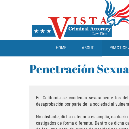
HOME
ABOUT
PRACTICE 
Penetración Sexua
En California se condenan severamente los del
desaprobación por parte de la sociedad al vulner
No obstante, dicha categoría es amplia, es decir 
castigados de forma diferente. Dentro de dicha c