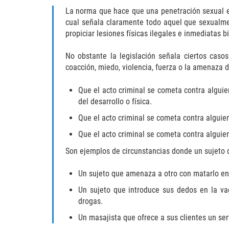
La norma que hace que una penetración sexual em
cual señala claramente todo aquel que sexualmen
propiciar lesiones físicas ilegales e inmediatas 
No obstante la legislación señala ciertos caso
coacción, miedo, violencia, fuerza o la amenaza de
Que el acto criminal se cometa contra algui
del desarrollo o física.
Que el acto criminal se cometa contra alguie
Que el acto criminal se cometa contra algui
Son ejemplos de circunstancias donde un sujeto d
Un sujeto que amenaza a otro con matarlo en
Un sujeto que introduce sus dedos en la va
drogas.
Un masajista que ofrece a sus clientes un serv