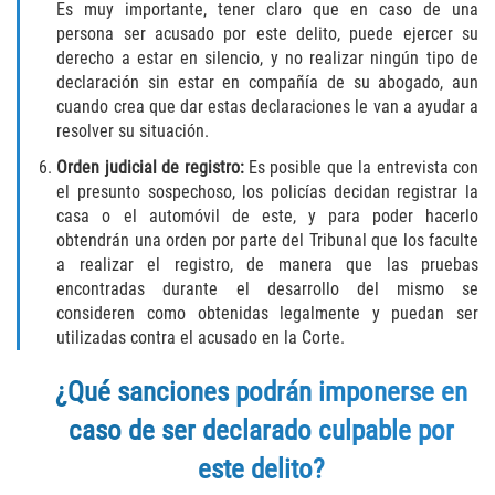
Es muy importante, tener claro que en caso de una
persona ser acusado por este delito, puede ejercer su
Molestar A Un Niño Menor de 18
Años
derecho a estar en silencio, y no realizar ningún tipo de
declaración sin estar en compañía de su abogado, aun
cuando crea que dar estas declaraciones le van a ayudar a
Merodear Para Cometer Prostitución
resolver su situación.
Penetración Sexual Forzada
Orden judicial de registro:
Es posible que la entrevista con
el presunto sospechoso, los policías decidan registrar la
Pornografía Infantil
casa o el automóvil de este, y para poder hacerlo
obtendrán una orden por parte del Tribunal que los faculte
a realizar el registro, de manera que las pruebas
Prostitución y Solicitación
encontradas durante el desarrollo del mismo se
consideren como obtenidas legalmente y puedan ser
Violación Estatutaria
utilizadas contra el acusado en la Corte.
Agresión Sexual
¿
Qué sanciones podrán imponerse en
caso de ser declarado culpable por
Delitos Violentos
este delito?
Aumento de Sentencia para Pandillas