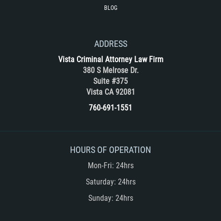
BLOG
ADDRESS
Vista Criminal Attorney Law Firm
380 S Melrose Dr.
Suite #375
Vista CA 92081
760-691-1551
HOURS OF OPERATION
Mon-Fri: 24hrs
Saturday: 24hrs
Sunday: 24hrs