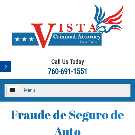
Call Us Today
760-691-1551
Menu
HOME
Fraude de Seguro de
About
Auto