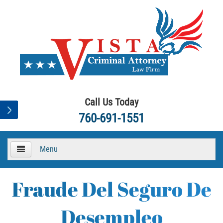
Call Us Today
760-691-1551
Menu
HOME
Fraude Del Seguro De
About
Desempleo