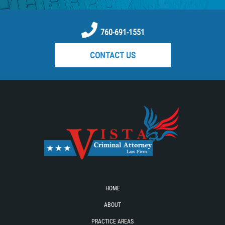
RECENT CASE RESULTS
TEAM
760-691-1551
Testimonials
CONTACT US
Contact Us
Blog
HOME
ABOUT
PRACTICE AREAS