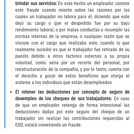
brindar sus servicios:
En este hecho un empleador comete
este fraude cuando miente sobre las razones por las
Disuadir a un Testigo
cuales un trabajador no labora para él, diciendo que este
dejó su cargo o que el despedido fue por su bajo
Intento de Asesinato
rendimiento laboral, o por malas conductas o incumplir las
normas internas de la empresa, o cualquier razón que se
Homicidio
vincule con el cargo que realizaba este, cuando lo que
realmente sucedió es que el trabajador fue retirado de su
Homicidio Voluntario
puesto debido a otros factores externos a su propia
voluntad, como sería por un recorte del personal, por
Homicidio Involuntario
reestructuración de la compañía, y por lo tanto, cuenta con
el derecho a gozar de estos beneficios que otorga el
Secuestro
sistema a los individuos que están desempleados.
El retener las deducciones por concepto de seguro de
Delitos Contra La Propiedad
desempleo de los cheques de sus trabajadores:
En caso
de que un empleador retenga de forma intencional las
Dañar Líneas Telefónicas, Eléctricas o
deducciones dadas por este seguro del cheque de un
de Servicios Públicos
trabajador sin realizar las contribuciones requeridas al
EDD, estará cometiendo un fraude.
Incendio Provocado