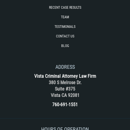
RECENT CASE RESULTS
TEAM
TESTIMONIALS
CONTACT US
BLOG
ADDRESS
Vista Criminal Attorney Law Firm
380 S Melrose Dr.
Suite #375
Vista CA 92081
760-691-1551
HOURS OF OPERATION