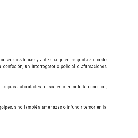
anecer en silencio y ante cualquier pregunta su modo
onfesión, un interrogatorio policial o afirmaciones
propias autoridades o fiscales mediante la coacción,
olpes, sino también amenazas o infundir temor en la