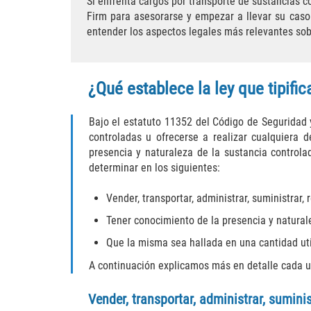
Si enfrenta cargos por transporte de sustancias 
Firm para asesorarse y empezar a llevar su cas
entender los aspectos legales más relevantes sobr
¿Qué establece la ley que tipific
Bajo el estatuto 11352 del Código de Seguridad y 
controladas u ofrecerse a realizar cualquiera 
presencia y naturaleza de la sustancia control
determinar en los siguientes:
Vender, transportar, administrar, suministrar,
Tener conocimiento de la presencia y naturale
Que la misma sea hallada en una cantidad uti
A continuación explicamos más en detalle cada u
Vender, transportar, administrar, sumini