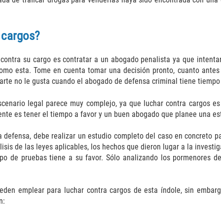
 cargos?
 contra su cargo es contratar a un abogado penalista ya que intentar
mo esta. Tome en cuenta tomar una decisión pronto, cuanto antes me
parte no le gusta cuando el abogado de defensa criminal tiene tiempo
scenario legal parece muy complejo, ya que luchar contra cargos es
nte es tener el tiempo a favor y un buen abogado que planee una est
a defensa, debe realizar un estudio completo del caso en concreto pa
isis de las leyes aplicables, los hechos que dieron lugar a la invest
tipo de pruebas tiene a su favor. Sólo analizando los pormenores d
den emplear para luchar contra cargos de esta índole, sin embargo
n: