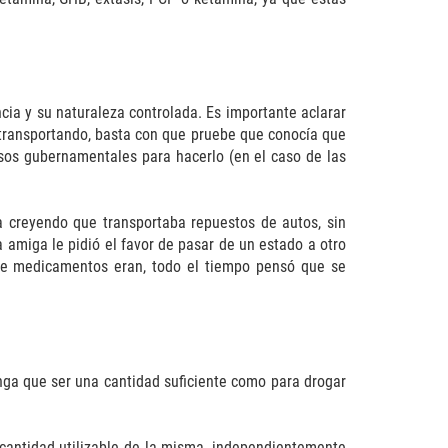
cia y su naturaleza controlada. Es importante aclarar
a transportando, basta con que pruebe que conocía que
misos gubernamentales para hacerlo (en el caso de las
 creyendo que transportaba repuestos de autos, sin
 amiga le pidió el favor de pasar de un estado a otro
 de medicamentos eran, todo el tiempo pensó que se
nga que ser una cantidad suficiente como para drogar
 cantidad utilizable de la misma, independientemente