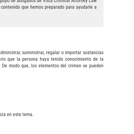
equipo de abogados de Vista Criminal Attorney Law
l contenido que hemos preparado para ayudarle a
dministrar, suministrar, regalar o importar sustancias
ario que la persona haya tenido conocimiento de la
e. De modo que, los elementos del crimen se pueden
cia en este tema.