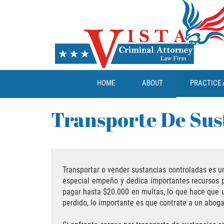
HOME
ABOUT
PRACTICE 
Transporte De Sus
Transportar o vender sustancias controladas es u
especial empeño y dedica importantes recursos pa
pagar hasta $20.000 en multas, lo que hace que 
perdido, lo importante es que contrate a un aboga