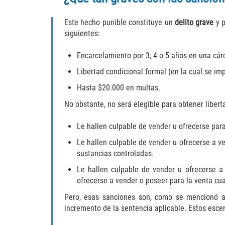
Este hecho punible constituye un
delito grave
y p
siguientes:
Encarcelamiento por 3, 4 o 5 años en una cár
Libertad condicional formal (en la cual se im
Hasta $20.000 en multas.
No obstante, no será elegible para obtener libert
Le hallen culpable de vender u ofrecerse par
Le hallen culpable de vender u ofrecerse a 
sustancias controladas.
Le hallen culpable de vender u ofrecerse a
ofrecerse a vender o poseer para la venta cua
Pero, esas sanciones son, como se mencionó an
incremento de la sentencia aplicable. Estos esce