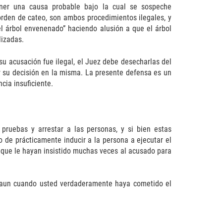
ner una causa probable bajo la cual se sospeche
orden de cateo, son ambos procedimientos ilegales, y
del árbol envenenado” haciendo alusión a que el árbol
lizadas.
 su acusación fue ilegal, el Juez debe desecharlas del
ar su decisión en la misma. La presente defensa es un
cia insuficiente.
pruebas y arrestar a las personas, y si bien estas
 de prácticamente inducir a la persona a ejecutar el
s que le hayan insistido muchas veces al acusado para
, aun cuando usted verdaderamente haya cometido el