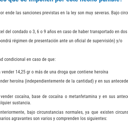
or ende las sanciones previstas en la ley son muy severas. Bajo cir
cel del condado o 3, 6 o 9 años en caso de haber transportado en dos
pondrá régimen de presentación ante un oficial de supervisión) y/o
ad condicional en caso de que:
a vender 14,25 gr o más de una droga que contiene heroína
vender heroína (independientemente de la cantidad) y en sus anteced
 vender cocaína, base de cocaína o metanfetamina y en sus antec
lquier sustancia.
teriormente, bajo circunstancias normales, ya que existen circuns
narios agravantes son varios y comprenden los siguientes: