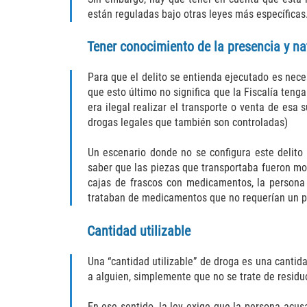
están reguladas bajo otras leyes más específicas
Tener conocimiento de la presencia y na
Para que el delito se entienda ejecutado es nece
que esto último no significa que la Fiscalía ten
era ilegal realizar el transporte o venta de esa
drogas legales que también son controladas)
Un escenario donde no se configura este delito
saber que las piezas que transportaba fueron mod
cajas de frascos con medicamentos, la persona
trataban de medicamentos que no requerían un p
Cantidad utilizable
Una “cantidad utilizable” de droga es una canti
a alguien, simplemente que no se trate de residu
En ese sentido, la ley exige que la persona acu