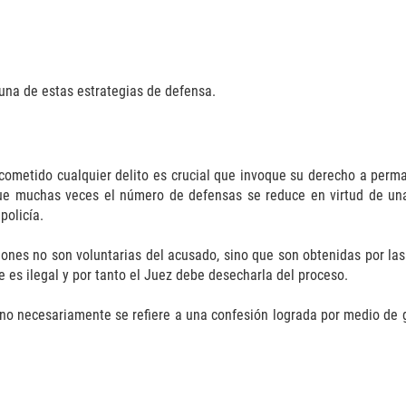
una de estas estrategias de defensa.
 cometido cualquier delito es crucial que invoque su derecho a perm
ue muchas veces el número de defensas se reduce en virtud de una c
policía.
ones no son voluntarias del acusado, sino que son obtenidas por las 
 es ilegal y por tanto el Juez debe desecharla del proceso.
o necesariamente se refiere a una confesión lograda por medio de g