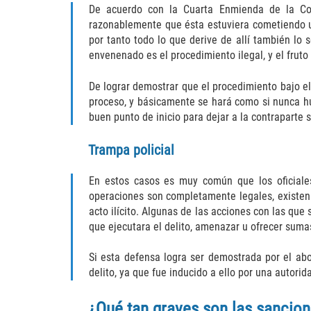
De acuerdo con la Cuarta Enmienda de la Con
razonablemente que ésta estuviera cometiendo un
por tanto todo lo que derive de allí también lo 
envenenado es el procedimiento ilegal, y el fruto 
De lograr demostrar que el procedimiento bajo el 
proceso, y básicamente se hará como si nunca hub
buen punto de inicio para dejar a la contraparte 
Trampa policial
En estos casos es muy común que los oficiales
operaciones son completamente legales, existen 
acto ilícito. Algunas de las acciones con las qu
que ejecutara el delito, amenazar u ofrecer suma
Si esta defensa logra ser demostrada por el ab
delito, ya que fue inducido a ello por una autorida
¿Qué tan graves son las sancio