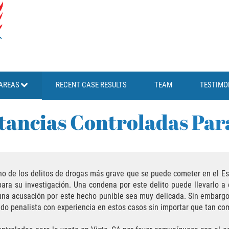
AREAS
RECENT CASE RESULTS
TEAM
TESTIMO
tancias Controladas Par
no de los delitos de drogas más grave que se puede cometer en el Est
ra su investigación. Una condena por este delito puede llevarlo a e
una acusación por este hecho punible sea muy delicada. Sin embargo
do penalista con experiencia en estos casos sin importar que tan com