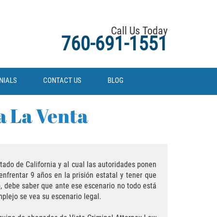
Call Us Today
760-691-1551
NIALS
CONTACT US
BLOG
a La Venta
ado de California y al cual las autoridades ponen
nfrentar 9 años en la prisión estatal y tener que
, debe saber que ante ese escenario no todo está
plejo se vea su escenario legal.