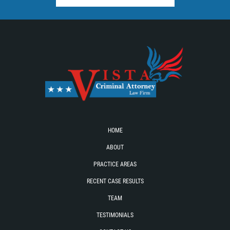
RECENT CASE RESULTS
TEAM
Testimonials
Contact Us
Blog
HOME
ABOUT
PRACTICE AREAS
RECENT CASE RESULTS
TEAM
TESTIMONIALS