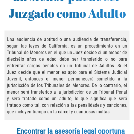
Practice Areas
Juzgado como Adulto
Áreas De Práctica
Asalto y Agresión
Una audiencia de aptitud o una audiencia de transferencia,
Agresión Agravada
según las leyes de California, es un procedimiento en un
Tribunal de Menores en el que un Juez decide si un menor de
Asalto con Arma Mortal
dieciséis años de edad debe ser transferido o no para
enfrentar cargos penales en un Tribunal de Adultos. Si el
Juez decide que el menor es apto para el Sistema Judicial
Asalto Con Químicos Cáusticos
Juvenil, entonces el menor permanecerá sometido a la
jurisdicción de los Tribunales de Menores. De lo contrario, el
Asalto Contra Un Funcionario Público
menor será transferido a la jurisdicción de un Tribunal Penal
y será tratado como un adulto, lo que significa que será
Asalto Simple
tratado como tal, con relación a las penalidades y sanciones,
que incluyen tiempo en la cárcel y cuantiosas multas.
Agresión Contra un Agente del Orden
Público
Encontrar la asesoría legal oportuna