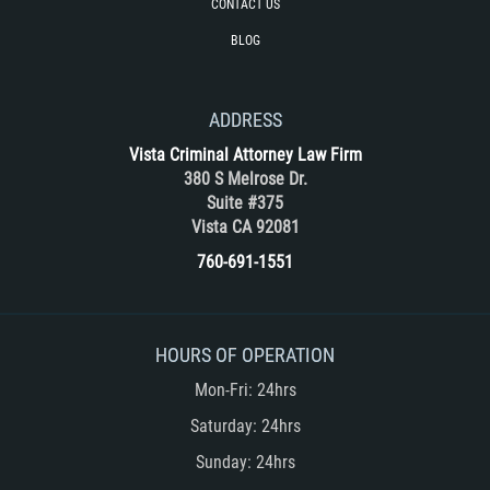
CONTACT US
BLOG
ADDRESS
Vista Criminal Attorney Law Firm
380 S Melrose Dr.
Suite #375
Vista CA 92081
760-691-1551
HOURS OF OPERATION
Mon-Fri: 24hrs
Saturday: 24hrs
Sunday: 24hrs