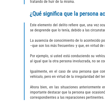
tratando de huir de la misma.
¿Qué significa que la persona a
Este elemento del delito refiere que, una vez o
se desprende que lo tenía, debido a las circunsta
La ausencia de conocimiento de lo acontecido po
–que son los más frecuentes- y que, en virtud de
Por ejemplo, si usted está conduciendo su vehícu
al igual que la otra persona involucrada, no se co
Igualmente, en el caso de una persona que con
vehículo, pero en virtud de la irregularidad del 
Ahora bien, en las situaciones anteriormente e
importante destacar que la persona que ocasionó l
correspondientes a las reparaciones pertinentes.