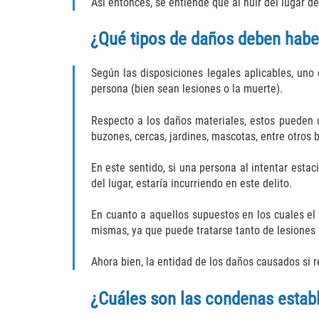
Así entonces, se entiende que al huir del lugar de
¿Qué tipos de daños deben haber
Según las disposiciones legales aplicables, un
persona (bien sean lesiones o la muerte).
Respecto a los daños materiales, estos pueden d
buzones, cercas, jardines, mascotas, entre otros 
En este sentido, si una persona al intentar esta
del lugar, estaría incurriendo en este delito.
En cuanto a aquellos supuestos en los cuales el
mismas, ya que puede tratarse tanto de lesiones 
Ahora bien, la entidad de los daños causados si 
¿Cuáles son las condenas estable