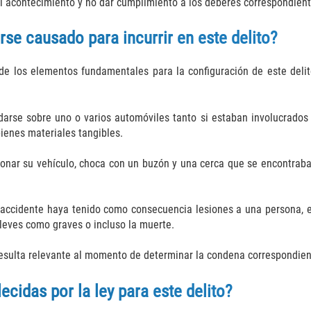
l acontecimiento y no dar cumplimiento a los deberes correspondientes,
se causado para incurrir en este delito?
o de los elementos fundamentales para la configuración de este del
arse sobre uno o varios automóviles tanto si estaban involucrados 
bienes materiales tangibles.
cionar su vehículo, choca con un buzón y una cerca que se encontraba
 accidente haya tenido como consecuencia lesiones a una persona, e
leves como graves o incluso la muerte.
resulta relevante al momento de determinar la condena correspondien
cidas por la ley para este delito?