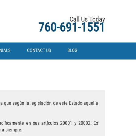
Call Us Today
760-691-1551
NIALS
CONTACT US
BLOG
ya que según la legislación de este Estado aquella
ecíficamente en sus artículos 20001 y 20002. Es
ra siempre.