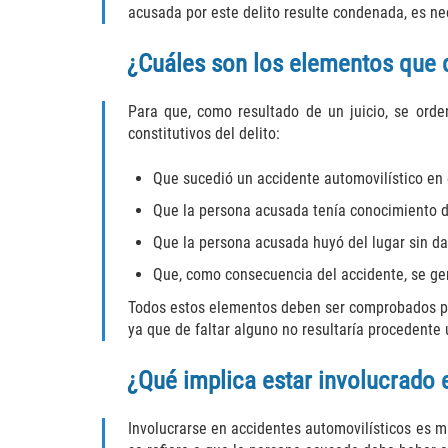
acusada por este delito resulte condenada, es ne
¿Cuáles son los elementos que d
Para que, como resultado de un juicio, se ord
constitutivos del delito:
Que sucedió un accidente automovilístico en 
Que la persona acusada tenía conocimiento d
Que la persona acusada huyó del lugar sin dar
Que, como consecuencia del accidente, se gen
Todos estos elementos deben ser comprobados por
ya que de faltar alguno no resultaría procedente 
¿Qué implica estar involucrado 
Involucrarse en accidentes automovilísticos es 