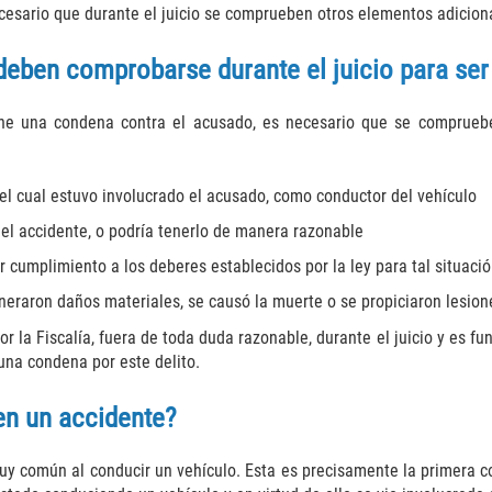
cesario que durante el juicio se comprueben otros elementos adicion
eben comprobarse durante el juicio para ser
ene una condena contra el acusado, es necesario que se comprueb
el cual estuvo involucrado el acusado, como conductor del vehículo
el accidente, o podría tenerlo de manera razonable
 cumplimiento a los deberes establecidos por la ley para tal situaci
eraron daños materiales, se causó la muerte o se propiciaron lesion
 la Fiscalía, fuera de toda duda razonable, durante el juicio y es 
una condena por este delito.
en un accidente?
muy común al conducir un vehículo. Esta es precisamente la primera