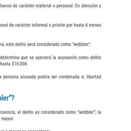
fueron de carácter material o personal. En atención a
ional de carácter informal o prisión por hasta 6 meses
na, este delito será considerado como “wobbler”.
 determina que se ejercerá la acusación como delito
 hasta $10.000.
 la persona acusada podría ser condenada a: libertad
bler”?
uencia, el delito es considerado como “wobbler”, la
o mayor.