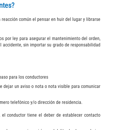
entes?
reacción común el pensar en huir del lugar y librarse
os por ley para asegurar el mantenimiento del orden,
l accidente, sin importar su grado de responsabilidad
 paso para los conductores
be dejar un aviso o nota o nota visible para comunicar
ero telefónico y/o dirección de residencia.
el conductor tiene el deber de establecer contacto