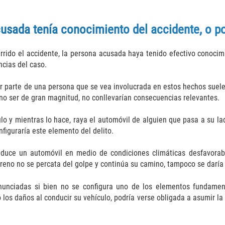
cusada tenía conocimiento del accidente, o p
currido el accidente, la persona acusada haya tenido efectivo conoc
ncias del caso.
r parte de una persona que se vea involucrada en estos hechos suele
 no ser de gran magnitud, no conllevarían consecuencias relevantes.
lo y mientras lo hace, raya el automóvil de alguien que pasa a su la
nfiguraría este elemento del delito.
duce un automóvil en medio de condiciones climáticas desfavorable
terreno no se percata del golpe y continúa su camino, tampoco se daría
nunciadas si bien no se configura uno de los elementos fundamenta
os daños al conducir su vehículo, podría verse obligada a asumir la 