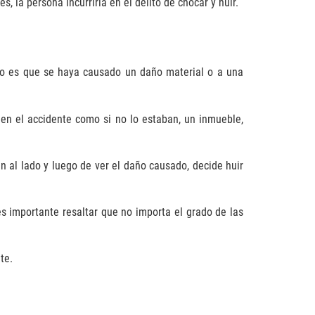
 la persona incurriría en el delito de chocar y huir.
ito es que se haya causado un daño material o a una
en el accidente como si no lo estaban, un inmueble,
n al lado y luego de ver el daño causado, decide huir
s importante resaltar que no importa el grado de las
te.