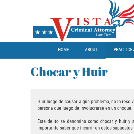
HOME
ABOUT
PRACTICE 
Chocar y Huir
Huir luego de causar algún problema, no lo resolv
persona que luego de involucrarse en un choque, h
Este delito se denomina como chocar y huir y s
importante saber que incurrir en estos supuesto