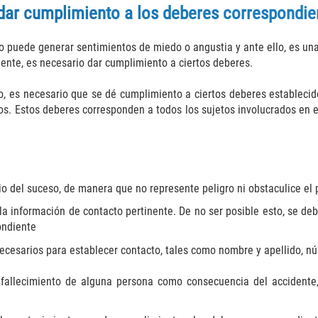
n dar cumplimiento a los deberes correspondi
o puede generar sentimientos de miedo o angustia y ante ello, es una 
ente, es necesario dar cumplimiento a ciertos deberes.
o, es necesario que se dé cumplimiento a ciertos deberes establecid
s. Estos deberes corresponden a todos los sujetos involucrados en e
tio del suceso, de manera que no represente peligro ni obstaculice el
la información de contacto pertinente. De no ser posible esto, se de
ondiente
cesarios para establecer contacto, tales como nombre y apellido, núm
fallecimiento de alguna persona como consecuencia del accidente, 