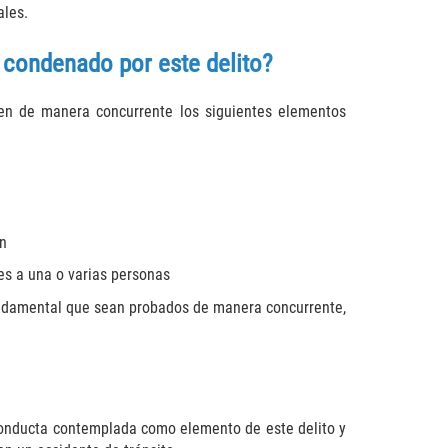
ales.
 condenado por este delito?
en de manera concurrente los siguientes elementos
ón
es a una o varias personas
fundamental que sean probados de manera concurrente,
 conducta contemplada como elemento de este delito y