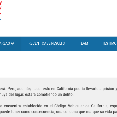
AREAS
RECENT CASE RESULTS
TEAM
TESTIMO
erá. Pero, además, hacer esto en California podría llevarle a prisión 
uya del lugar, estará cometiendo un delito.
e encuentra establecido en el Código Vehicular de California, esp
s puede tener como consecuencia, una condena que marque su vida pa