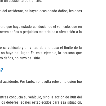
en un accidente de tránsito.
do del accidente, se hayan ocasionado daños, lesiones
iere que haya estado conduciendo el vehículo, que en
neren daños o perjuicios materiales o afectación a la
 su vehículo y en virtud de ello pasa el límite de la
 no huye del lugar. En este ejemplo, la persona que
ó daños, no huyó del sitio.
e?
 accidente. Por tanto, no resulta relevante quién fue
ntras conducía su vehículo, sino la acción de huir del
 los deberes legales establecidos para esa situación,