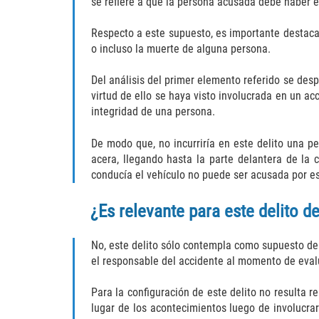
se refiere a que la persona acusada debe haber es
Respecto a este supuesto, es importante destacar
o incluso la muerte de alguna persona.
Del análisis del primer elemento referido se de
virtud de ello se haya visto involucrada en un a
integridad de una persona.
De modo que, no incurriría en este delito una pe
acera, llegando hasta la parte delantera de la
conducía el vehículo no puede ser acusada por es
¿Es relevante para este delito d
No, este delito sólo contempla como supuesto de 
el responsable del accidente al momento de evalu
Para la configuración de este delito no resulta r
lugar de los acontecimientos luego de involucrar