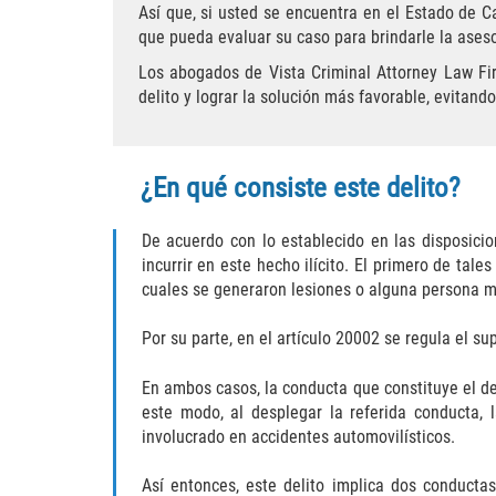
Así que, si usted se encuentra en el Estado de C
que pueda evaluar su caso para brindarle la aseso
Los abogados de Vista Criminal Attorney Law Fir
delito y lograr la solución más favorable, evitan
¿En qué consiste este delito?
De acuerdo con lo establecido en las disposicio
incurrir en este hecho ilícito. El primero de tal
cuales se generaron lesiones o alguna persona mu
Por su parte, en el artículo 20002 se regula el s
En ambos casos, la conducta que constituye el del
este modo, al desplegar la referida conducta, 
involucrado en accidentes automovilísticos.
Así entonces, este delito implica dos conductas