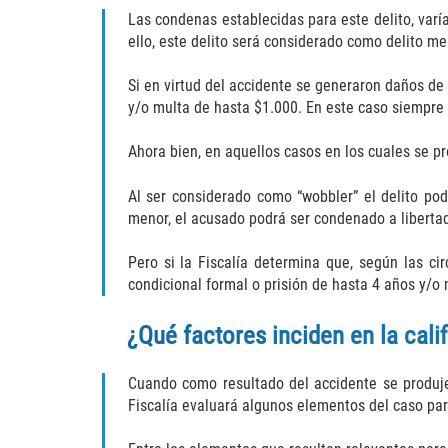
Las condenas establecidas para este delito, varí
ello, este delito será considerado como delito m
Si en virtud del accidente se generaron daños de 
y/o multa de hasta $1.000. En este caso siempre
Ahora bien, en aquellos casos en los cuales se p
Al ser considerado como “wobbler” el delito po
menor, el acusado podrá ser condenado a libertad
Pero si la Fiscalía determina que, según las ci
condicional formal o prisión de hasta 4 años y/o 
¿Qué factores inciden en la cali
Cuando como resultado del accidente se produje
Fiscalía evaluará algunos elementos del caso par