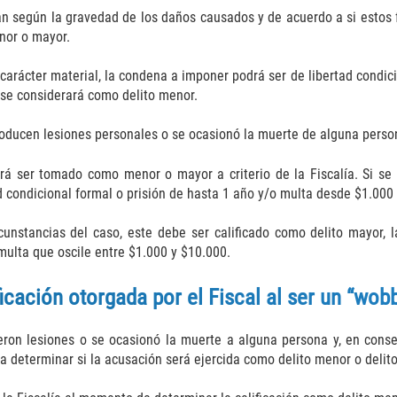
an según la gravedad de los daños causados y de acuerdo a si estos 
enor o mayor.
carácter material, la condena a imponer podrá ser de libertad condic
 se considerará como delito menor.
roducen lesiones personales o se ocasionó la muerte de alguna perso
drá ser tomado como menor o mayor a criterio de la Fiscalía. Si se
 condicional formal o prisión de hasta 1 año y/o multa desde $1.000
rcunstancias del caso, este debe ser calificado como delito mayor,
multa que oscile entre $1.000 y $10.000.
ficación otorgada por el Fiscal al ser un “wob
ron lesiones o se ocasionó la muerte a alguna persona y, en consec
a determinar si la acusación será ejercida como delito menor o delit